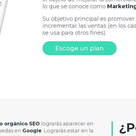
lo que se conoce como
Marketing
Su objetivo principal es promover 
incrementar las ventas (en los ca
se usa para otros fines).
Escoge un plan
¿P
o orgánico SEO
lograrás aparecer en
quedas en
Google
. Lograrás estar en la