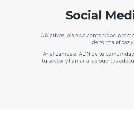
Social Medi
Objetivos, plan de contenidos, prom
de forma eficaz 
Analizamos el ADN de tu comunidad 
tu sector y llamar a las puertas adec