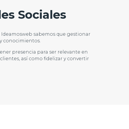
des Sociales
 En Ideamosweb sabemos que gestionar
 y conocimientos.
ner presencia para ser relevante en
ientes, así como fidelizar y convertir