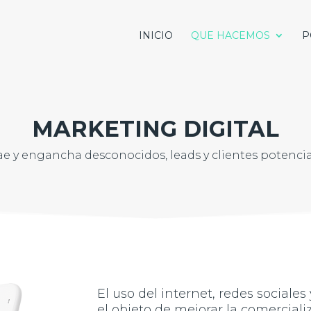
INICIO
QUE HACEMOS
P
MARKETING DIGITAL
ae y engancha desconocidos, leads y clientes potencia
El uso del internet, redes sociale
el objeto de mejorar la comerciali