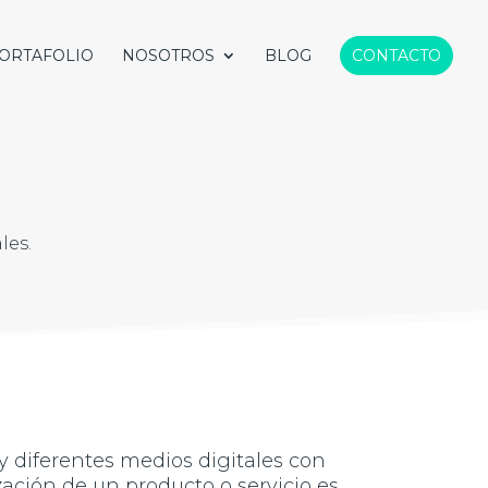
ORTAFOLIO
NOSOTROS
BLOG
CONTACTO
les.
s y diferentes medios digitales con
zación de un producto o servicio es