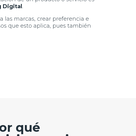
 Digital
.
a las marcas, crear preferencia e
sos que esto aplica, pues también
or qué