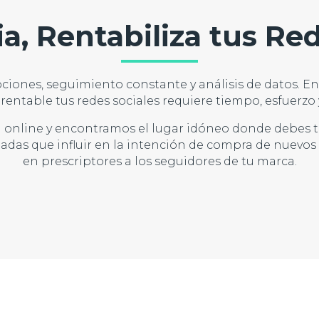
a, Rentabiliza tus Re
ociones, seguimiento constante y análisis de datos.
y rentable tus redes sociales requiere tiempo, esfuerzo
online y encontramos el lugar idóneo donde debes te
uadas que influir en la intención de compra de nuevos cl
en prescriptores a los seguidores de tu marca.