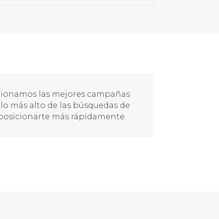
tionamos las mejores campañas
lo más alto de las búsquedas de
posicionarte más rápidamente.