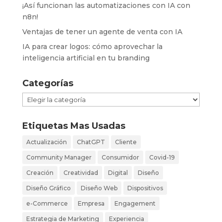
¡Así funcionan las automatizaciones con IA con
n8n!
Ventajas de tener un agente de venta con IA
IA para crear logos: cómo aprovechar la
inteligencia artificial en tu branding
Categorías
Categorías
Etiquetas Mas Usadas
Actualización
ChatGPT
Cliente
Community Manager
Consumidor
Covid-19
Creación
Creatividad
Digital
Diseño
Diseño Gráfico
Diseño Web
Dispositivos
e-Commerce
Empresa
Engagement
Estrategia de Marketing
Experiencia