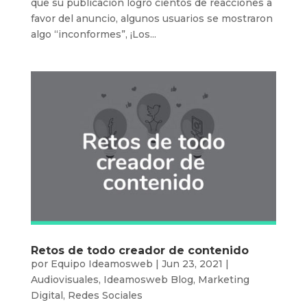
que su publicación logró cientos de reacciones a
favor del anuncio, algunos usuarios se mostraron
algo “inconformes”, ¡Los...
Retos de todo creador de contenido
por
Equipo Ideamosweb
|
Jun 23, 2021
|
Audiovisuales
,
Ideamosweb Blog
,
Marketing
Digital
,
Redes Sociales