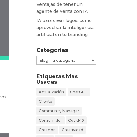
Ventajas de tener un
agente de venta con IA
IA para crear logos: cómo
aprovechar la inteligencia
artificial en tu branding
Categorías
Categorías
Etiquetas Mas
Usadas
Actualización
ChatGPT
mos
Cliente
Community Manager
Consumidor
Covid-19
Creación
Creatividad