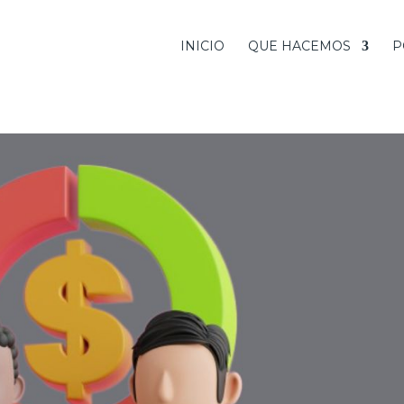
INICIO
QUE HACEMOS
P