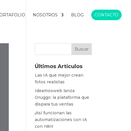
ORTAFOLIO
NOSOTROS
BLOG
CONTACTO
Últimos Artículos
Las IA que mejor crean
fotos realistas
Ideamosweb lanza
Oruggo: la plataforma que
dispara tus ventas
¡Así funcionan las
automatizaciones con IA
con n8n!