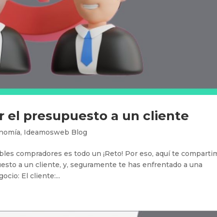
r el presupuesto a un cliente
nomía
,
Ideamosweb Blog
bles compradores es todo un ¡Reto! Por eso, aquí te comparti
esto a un cliente, y, seguramente te has enfrentado a una
io: El cliente:...