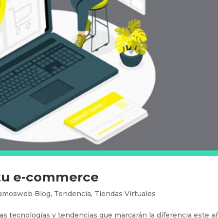
 tu e-commerce
amosweb Blog
,
Tendencia
,
Tiendas Virtuales
s tecnologías y tendencias que marcarán la diferencia este a