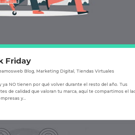
k Friday
eamosweb Blog
,
Marketing Digital
,
Tiendas Virtuales
y ya NO tienen por qué volver durante el resto del año. Tus
tes de calidad que valoran tu marca, aquí te compartimos el la
mpresas y...