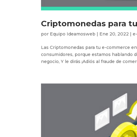
Criptomonedas para t
por
Equipo Ideamosweb
|
Ene 20, 2022
|
e
Las Criptomonedas para tu e-commerce en 
consumidores, porque estamos hablando de 
negocio, Y le dirás ¡Adiós al fraude de comerc