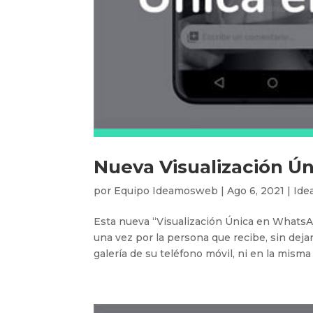
Nueva Visualización Ú
por
Equipo Ideamosweb
|
Ago 6, 2021
|
Ide
Esta nueva “Visualización Única en WhatsAp
una vez por la persona que recibe, sin deja
galería de su teléfono móvil, ni en la misma 