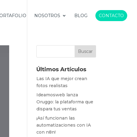
ORTAFOLIO
NOSOTROS
BLOG
CONTACTO
Últimos Artículos
Las IA que mejor crean
fotos realistas
Ideamosweb lanza
Oruggo: la plataforma que
dispara tus ventas
¡Así funcionan las
automatizaciones con IA
con n8n!