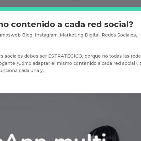
o contenido a cada red social?
amosweb Blog
,
Instagram
,
Marketing Digital
,
Redes Sociales
,
s sociales debes ser ESTRATÉGICO, porque no todas las red
rrogante ¿Cómo adaptar el mismo contenido a cada red social?, 
nciona cada una y...