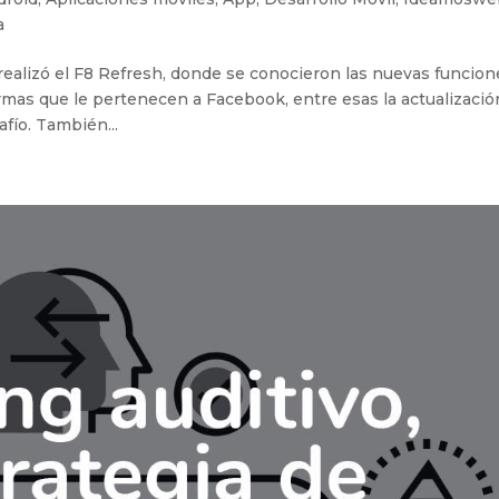
a
 realizó el F8 Refresh, donde se conocieron las nuevas funcion
rmas que le pertenecen a Facebook, entre esas la actualizació
fío. También...