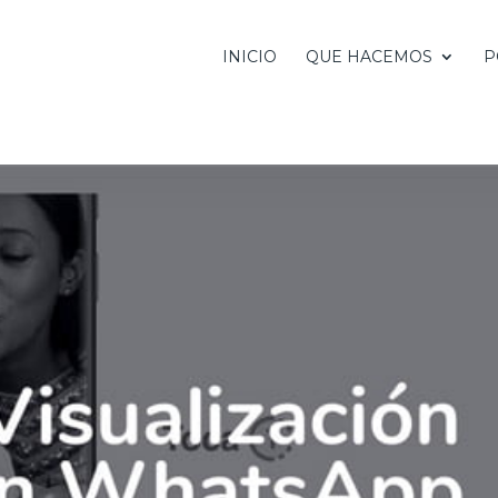
INICIO
QUE HACEMOS
P