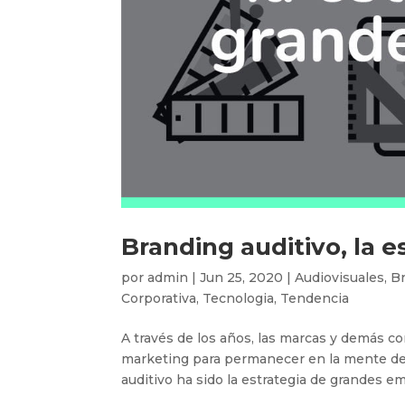
Branding auditivo, la 
por
admin
|
Jun 25, 2020
|
Audiovisuales
,
B
Corporativa
,
Tecnologia
,
Tendencia
A través de los años, las marcas y demás 
marketing para permanecer en la mente de 
auditivo ha sido la estrategia de grandes em