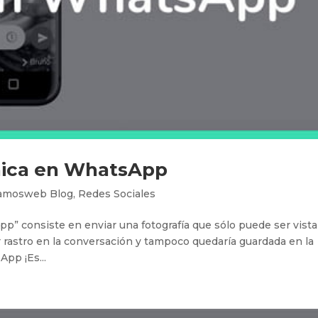
nica en WhatsApp
amosweb Blog
,
Redes Sociales
p” consiste en enviar una fotografía que sólo puede ser vista
r rastro en la conversación y tampoco quedaría guardada en la
App ¡Es...