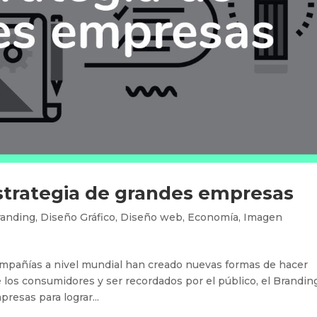
estrategia de grandes empresas
randing
,
Diseño Gráfico
,
Diseño web
,
Economía
,
Imagen
compañías a nivel mundial han creado nuevas formas de hacer
los consumidores y ser recordados por el público, el Brandin
presas para lograr...