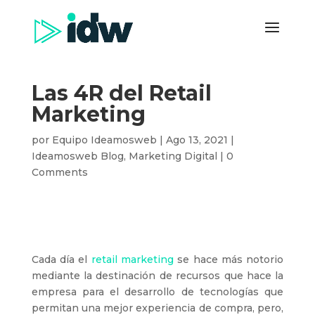
Las 4R del Retail
Marketing
por
Equipo Ideamosweb
|
Ago 13, 2021
|
Ideamosweb Blog
,
Marketing Digital
|
0
Comments
Cada día el
retail marketing
se hace más notorio
mediante la destinación de recursos que hace la
empresa para el desarrollo de tecnologías que
permitan una mejor experiencia de compra, pero,