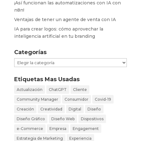
¡Así funcionan las automatizaciones con IA con
n8n!
Ventajas de tener un agente de venta con IA
IA para crear logos: cómo aprovechar la
inteligencia artificial en tu branding
Categorías
Categorías
Etiquetas Mas Usadas
Actualización
ChatGPT
Cliente
Community Manager
Consumidor
Covid-19
Creación
Creatividad
Digital
Diseño
Diseño Gráfico
Diseño Web
Dispositivos
e-Commerce
Empresa
Engagement
Estrategia de Marketing
Experiencia