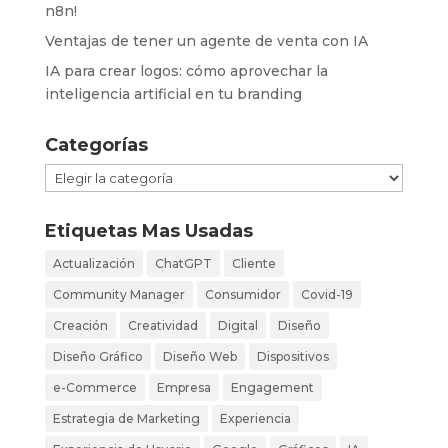
n8n!
Ventajas de tener un agente de venta con IA
IA para crear logos: cómo aprovechar la
inteligencia artificial en tu branding
Categorías
Categorías
Etiquetas Mas Usadas
Actualización
ChatGPT
Cliente
Community Manager
Consumidor
Covid-19
Creación
Creatividad
Digital
Diseño
Diseño Gráfico
Diseño Web
Dispositivos
e-Commerce
Empresa
Engagement
Estrategia de Marketing
Experiencia