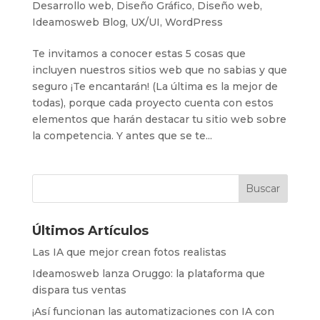
Desarrollo web
,
Diseño Gráfico
,
Diseño web
,
Ideamosweb Blog
,
UX/UI
,
WordPress
Te invitamos a conocer estas 5 cosas que
incluyen nuestros sitios web que no sabias y que
seguro ¡Te encantarán! (La última es la mejor de
todas), porque cada proyecto cuenta con estos
elementos que harán destacar tu sitio web sobre
la competencia. Y antes que se te...
Últimos Artículos
Las IA que mejor crean fotos realistas
Ideamosweb lanza Oruggo: la plataforma que
dispara tus ventas
¡Así funcionan las automatizaciones con IA con