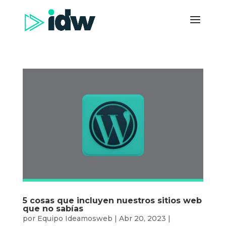
5 cosas que incluyen nuestros sitios web
que no sabías
por
Equipo Ideamosweb
|
Abr 20, 2023
|