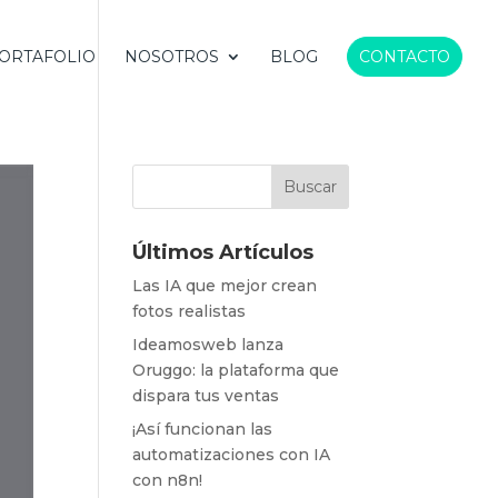
ORTAFOLIO
NOSOTROS
BLOG
CONTACTO
Últimos Artículos
Las IA que mejor crean
fotos realistas
Ideamosweb lanza
Oruggo: la plataforma que
dispara tus ventas
¡Así funcionan las
automatizaciones con IA
con n8n!