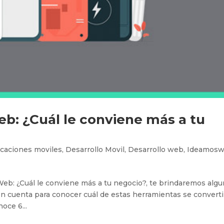
b: ¿Cuál le conviene más a tu
icaciones moviles
,
Desarrollo Movil
,
Desarrollo web
,
Ideamos
Web: ¿Cuál le conviene más a tu negocio?, te brindaremos alg
 en cuenta para conocer cuál de estas herramientas se converti
oce 6...