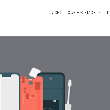
INICIO
QUE HACEMOS
P