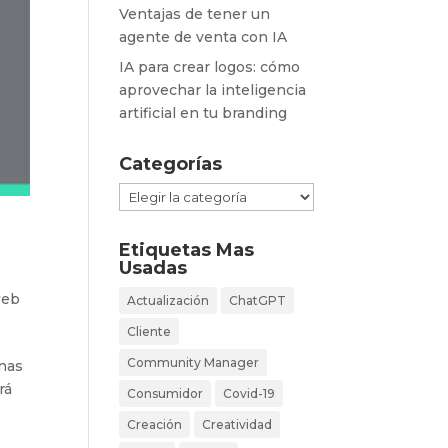
Ventajas de tener un
agente de venta con IA
IA para crear logos: cómo
aprovechar la inteligencia
artificial en tu branding
Categorías
Categorías
Etiquetas Mas
Usadas
web
Actualización
ChatGPT
Cliente
Community Manager
unas
rá
Consumidor
Covid-19
Creación
Creatividad