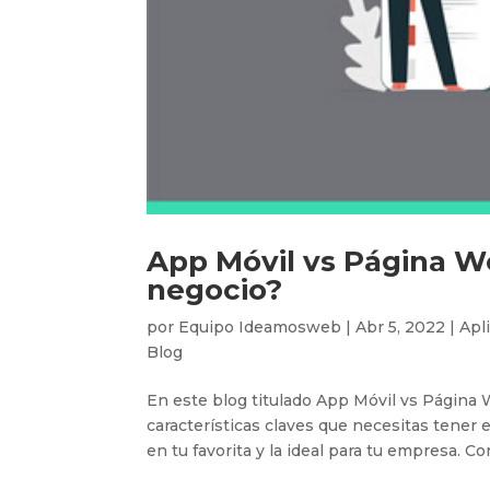
App Móvil vs Página We
negocio?
por
Equipo Ideamosweb
|
Abr 5, 2022
|
Apl
Blog
En este blog titulado App Móvil vs Página 
características claves que necesitas tener
en tu favorita y la ideal para tu empresa. Con