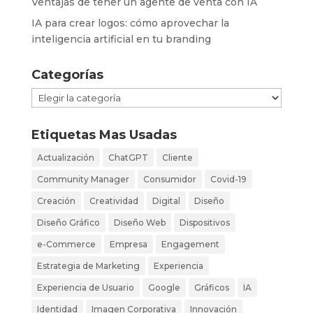
Ventajas de tener un agente de venta con IA
IA para crear logos: cómo aprovechar la
inteligencia artificial en tu branding
Categorías
Categorías
Etiquetas Mas Usadas
Actualización
ChatGPT
Cliente
Community Manager
Consumidor
Covid-19
Creación
Creatividad
Digital
Diseño
Diseño Gráfico
Diseño Web
Dispositivos
e-Commerce
Empresa
Engagement
Estrategia de Marketing
Experiencia
Experiencia de Usuario
Google
Gráficos
IA
Identidad
Imagen Corporativa
Innovación