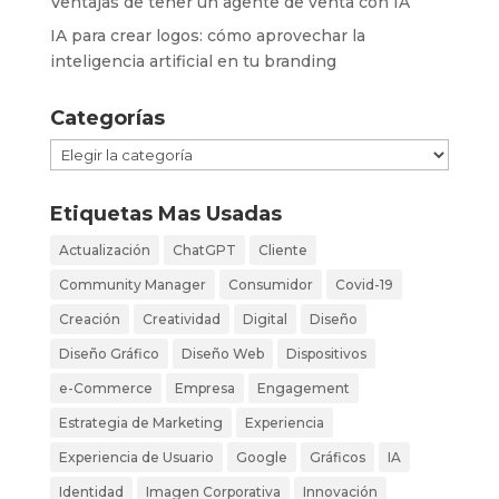
Ventajas de tener un agente de venta con IA
IA para crear logos: cómo aprovechar la
inteligencia artificial en tu branding
Categorías
Categorías
Etiquetas Mas Usadas
Actualización
ChatGPT
Cliente
Community Manager
Consumidor
Covid-19
Creación
Creatividad
Digital
Diseño
Diseño Gráfico
Diseño Web
Dispositivos
e-Commerce
Empresa
Engagement
Estrategia de Marketing
Experiencia
Experiencia de Usuario
Google
Gráficos
IA
Identidad
Imagen Corporativa
Innovación