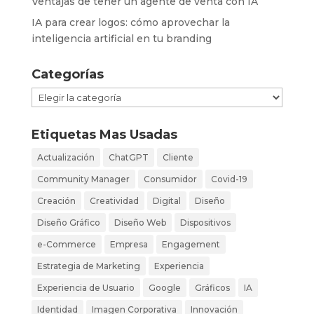
Ventajas de tener un agente de venta con IA
IA para crear logos: cómo aprovechar la
inteligencia artificial en tu branding
Categorías
Categorías
Etiquetas Mas Usadas
Actualización
ChatGPT
Cliente
Community Manager
Consumidor
Covid-19
Creación
Creatividad
Digital
Diseño
Diseño Gráfico
Diseño Web
Dispositivos
e-Commerce
Empresa
Engagement
Estrategia de Marketing
Experiencia
Experiencia de Usuario
Google
Gráficos
IA
Identidad
Imagen Corporativa
Innovación