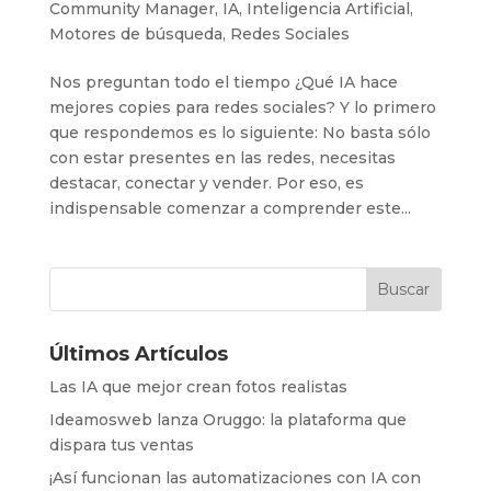
Community Manager
,
IA
,
Inteligencia Artificial
,
Motores de búsqueda
,
Redes Sociales
Nos preguntan todo el tiempo ¿Qué IA hace
mejores copies para redes sociales? Y lo primero
que respondemos es lo siguiente: No basta sólo
con estar presentes en las redes, necesitas
destacar, conectar y vender. Por eso, es
indispensable comenzar a comprender este...
Últimos Artículos
Las IA que mejor crean fotos realistas
Ideamosweb lanza Oruggo: la plataforma que
dispara tus ventas
¡Así funcionan las automatizaciones con IA con