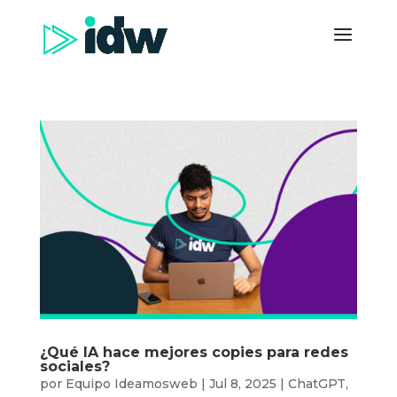
¿Qué IA hace mejores copies para redes
sociales?
por
Equipo Ideamosweb
|
Jul 8, 2025
|
ChatGPT
,