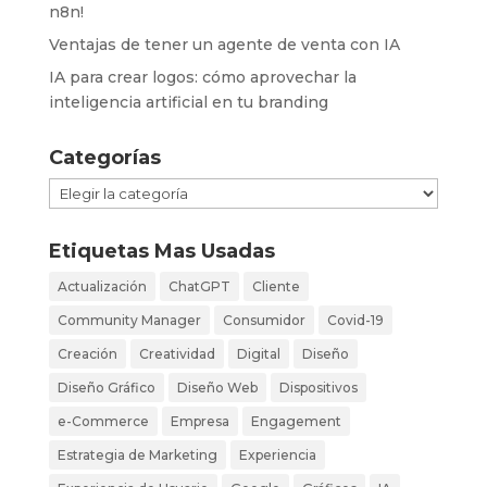
n8n!
Ventajas de tener un agente de venta con IA
IA para crear logos: cómo aprovechar la
inteligencia artificial en tu branding
Categorías
Categorías
Etiquetas Mas Usadas
Actualización
ChatGPT
Cliente
Community Manager
Consumidor
Covid-19
Creación
Creatividad
Digital
Diseño
Diseño Gráfico
Diseño Web
Dispositivos
e-Commerce
Empresa
Engagement
Estrategia de Marketing
Experiencia