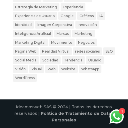
Estrategia de Marketing
Experiencia
Experiencia de Usuario
Google
Gráficos
IA
Identidad
Imagen Corporativa
Innovación
Inteligencia Artificial
Marcas
Marketing
Marketing Digital
Movimiento
Negocios
Página Web
Realidad Virtual
redes sociales
SEO
Social Media
Sociedad
Tendencia
Usuario
Visión
Visual
Web
Website
WhatsApp
WordPress
Ideamosweb SAS © 2024 | Todos los derechos
1
reservados |
Política de Tratamiento de Datos
Personales