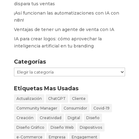
dispara tus ventas
¡Así funcionan las automatizaciones con IA con
n8n!
Ventajas de tener un agente de venta con IA
IA para crear logos: cómo aprovechar la
inteligencia artificial en tu branding
Categorías
Categorías
Etiquetas Mas Usadas
Actualización
ChatGPT
Cliente
Community Manager
Consumidor
Covid-19
Creación
Creatividad
Digital
Diseño
Diseño Gráfico
Diseño Web
Dispositivos
e-Commerce
Empresa
Engagement