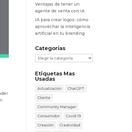
Ventajas de tener un
agente de venta con IA
IA para crear logos: cómo
aprovechar la inteligencia
artificial en tu branding
Categorías
Categorías
Etiquetas Mas
Usadas
Actualización
ChatGPT
nder
Cliente
un
Community Manager
Consumidor
Covid-19
Creación
Creatividad