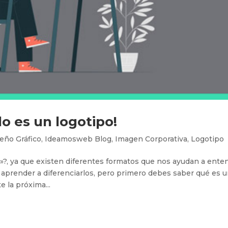
o es un logotipo!
eño Gráfico
,
Ideamosweb Blog
,
Imagen Corporativa
,
Logotipo
»?, ya que existen diferentes formatos que nos ayudan a ente
s aprender a diferenciarlos, pero primero debes saber qué es 
e la próxima...