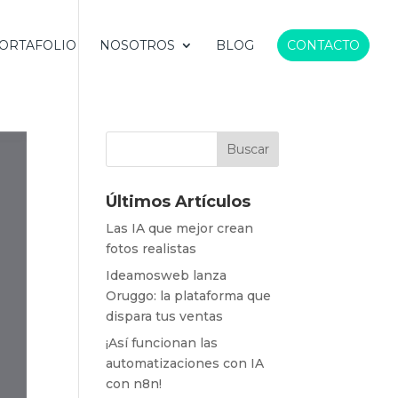
ORTAFOLIO
NOSOTROS
BLOG
CONTACTO
Últimos Artículos
Las IA que mejor crean
fotos realistas
Ideamosweb lanza
Oruggo: la plataforma que
dispara tus ventas
¡Así funcionan las
automatizaciones con IA
con n8n!