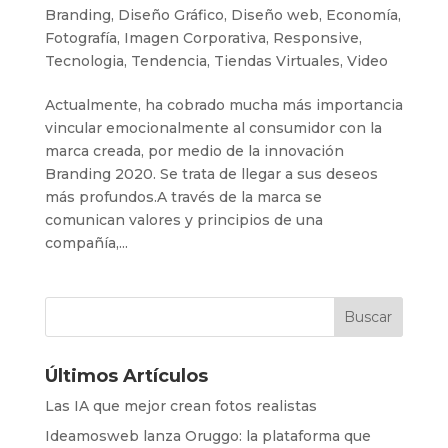
Branding
,
Diseño Gráfico
,
Diseño web
,
Economía
,
Fotografía
,
Imagen Corporativa
,
Responsive
,
Tecnologia
,
Tendencia
,
Tiendas Virtuales
,
Video
Actualmente, ha cobrado mucha más importancia
vincular emocionalmente al consumidor con la
marca creada, por medio de la innovación
Branding 2020. Se trata de llegar a sus deseos
más profundos.A través de la marca se
comunican valores y principios de una
compañía,...
Últimos Artículos
Las IA que mejor crean fotos realistas
Ideamosweb lanza Oruggo: la plataforma que