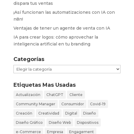
dispara tus ventas
¡Así funcionan las automatizaciones con IA con
n8n!
Ventajas de tener un agente de venta con IA
IA para crear logos: cómo aprovechar la
inteligencia artificial en tu branding
Categorías
Categorías
Etiquetas Mas Usadas
Actualización
ChatGPT
Cliente
Community Manager
Consumidor
Covid-19
Creación
Creatividad
Digital
Diseño
Diseño Gráfico
Diseño Web
Dispositivos
e-Commerce
Empresa
Engagement