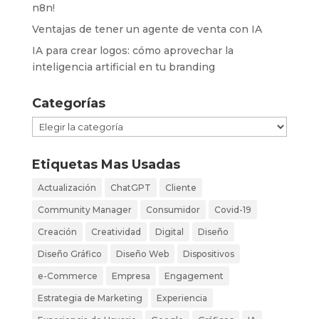
n8n!
Ventajas de tener un agente de venta con IA
IA para crear logos: cómo aprovechar la
inteligencia artificial en tu branding
Categorías
Categorías
Etiquetas Mas Usadas
Actualización
ChatGPT
Cliente
Community Manager
Consumidor
Covid-19
Creación
Creatividad
Digital
Diseño
Diseño Gráfico
Diseño Web
Dispositivos
e-Commerce
Empresa
Engagement
Estrategia de Marketing
Experiencia