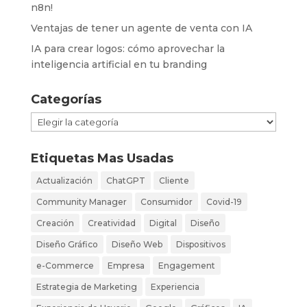
n8n!
Ventajas de tener un agente de venta con IA
IA para crear logos: cómo aprovechar la
inteligencia artificial en tu branding
Categorías
Categorías
Etiquetas Mas Usadas
Actualización
ChatGPT
Cliente
Community Manager
Consumidor
Covid-19
Creación
Creatividad
Digital
Diseño
Diseño Gráfico
Diseño Web
Dispositivos
e-Commerce
Empresa
Engagement
Estrategia de Marketing
Experiencia