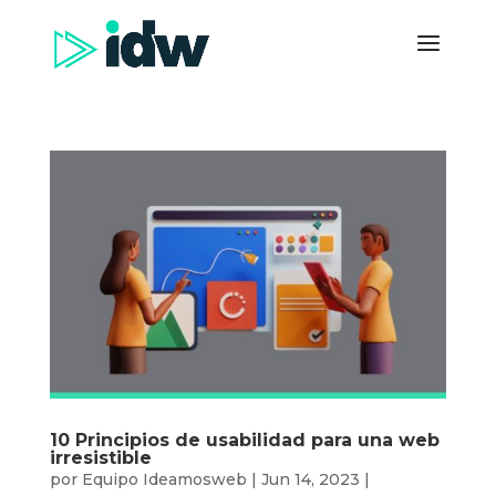
10 Principios de usabilidad para una web
irresistible
por
Equipo Ideamosweb
|
Jun 14, 2023
|