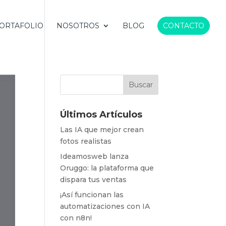
ORTAFOLIO
NOSOTROS
BLOG
CONTACTO
Últimos Artículos
Las IA que mejor crean
fotos realistas
Ideamosweb lanza
Oruggo: la plataforma que
dispara tus ventas
¡Así funcionan las
automatizaciones con IA
con n8n!