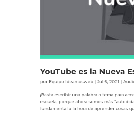
YouTube es la Nueva E
por
Equipo Ideamosweb
|
Jul 6, 2021
|
Audi
¡Basta escribir una palabra o tema para acc
escuela, porque ahora somos más “autodidac
fundamental a la hora de aprender cosas que