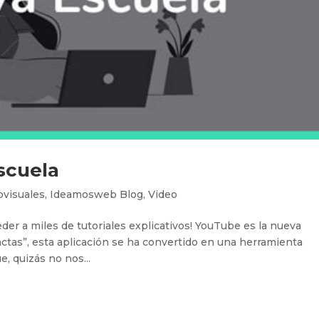
scuela
ovisuales
,
Ideamosweb Blog
,
Video
eder a miles de tutoriales explicativos! YouTube es la nueva
tas”, esta aplicación se ha convertido en una herramienta
, quizás no nos...