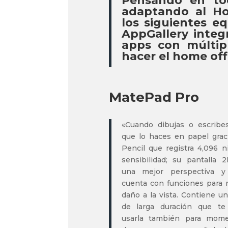
Pensando en to
adaptando al H
los siguientes e
AppGallery integ
apps con múltip
hacer el home off
MatePad Pro
«Cuando dibujas o escribe
que lo haces en papel grac
Pencil que registra 4,096 n
sensibilidad; su pantalla 
una mejor perspectiva 
cuenta con funciones para r
daño a la vista. Contiene un
de larga duración que te
usarla también para mom