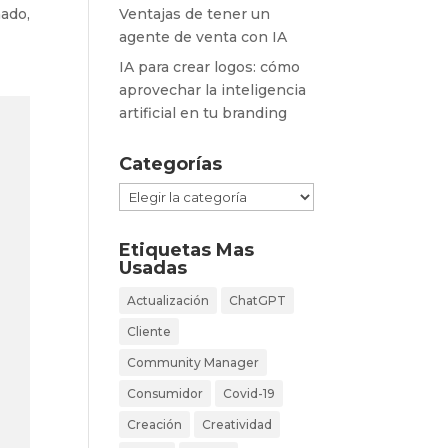
ado,
Ventajas de tener un
agente de venta con IA
IA para crear logos: cómo
aprovechar la inteligencia
artificial en tu branding
Categorías
Categorías
Etiquetas Mas
Usadas
Actualización
ChatGPT
Cliente
Community Manager
Consumidor
Covid-19
Creación
Creatividad