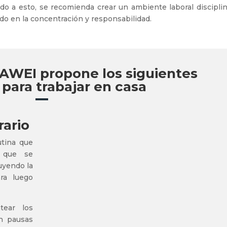
do a esto, se recomienda crear un ambiente laboral disciplin
do en la concentración y responsabilidad.
WEI propone los siguientes
para trabajar en casa
rario
utina que
s que se
luyendo la
ra luego
tear los
án pausas