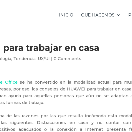
INICIO
QUE HACEMOS
P
para trabajar en casa
logia
,
Tendencia
,
UX/UI
|
0 Comments
 Office
se ha convertido en la modalidad actual para mu
esas, por eso, los consejos de HUAWEI para trabajar en casa
ran ayuda para aquellas personas que aún no se adaptan a
as formas de trabajo.
na de las razones por las que resulta incómoda esta modal
las siguientes: Distracciones en casa y no contar con
ositivos adecuados o la conexión a Internet presenta fal