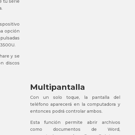
 tu serie
a.
spositivo
na opción
mpulsadas
 3500U.
are y se
n discos
Multipantalla
Con un solo toque, la pantalla del
teléfono aparecerá en la computadora y
entonces podrá controlar ambos.
Esta función permite abrir archivos
como documentos de Word,