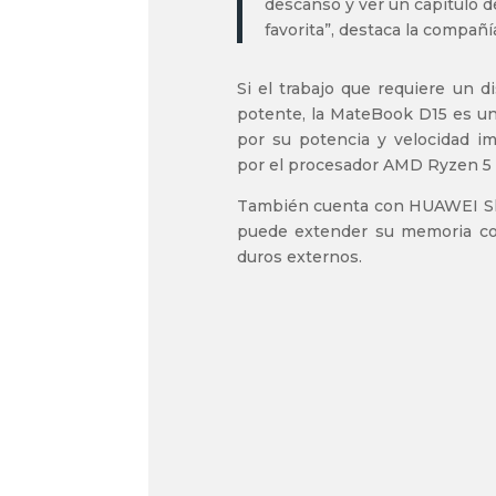
descanso y ver un capítulo de
favorita”, destaca la compañí
Si el trabajo que requiere un di
potente, la MateBook D15 es u
por su potencia y velocidad i
por el procesador AMD Ryzen 5
También cuenta con HUAWEI Sh
puede extender su memoria co
duros externos.