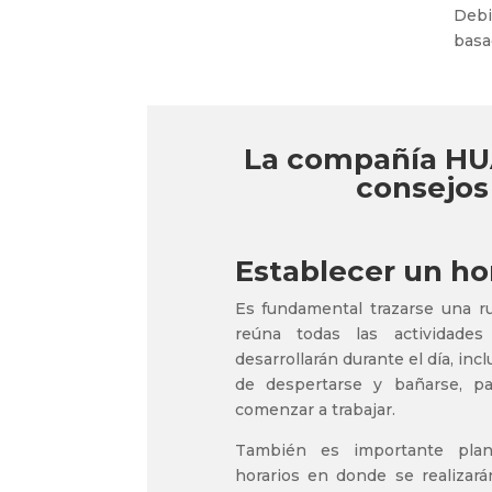
Debi
basa
La compañía HUA
consejos 
Establecer un ho
Es fundamental trazarse una r
reúna todas las actividade
desarrollarán durante el día, inc
de despertarse y bañarse, pa
comenzar a trabajar.
También es importante plan
horarios en donde se realizar