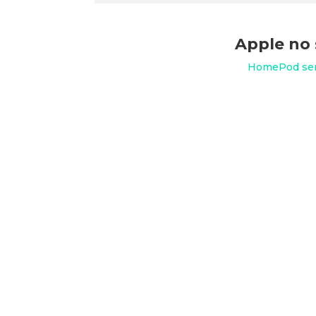
Apple no 
HomePod será