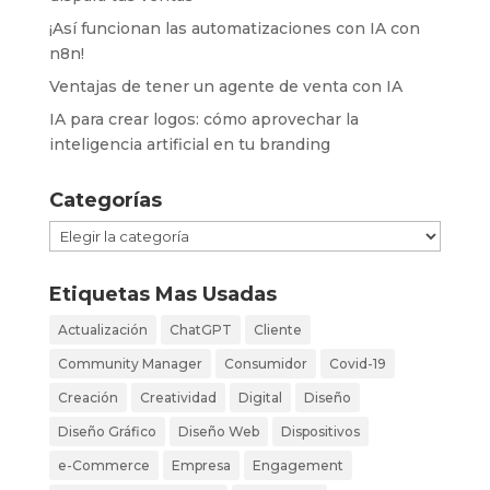
¡Así funcionan las automatizaciones con IA con
n8n!
Ventajas de tener un agente de venta con IA
IA para crear logos: cómo aprovechar la
inteligencia artificial en tu branding
Categorías
Categorías
Etiquetas Mas Usadas
Actualización
ChatGPT
Cliente
Community Manager
Consumidor
Covid-19
Creación
Creatividad
Digital
Diseño
Diseño Gráfico
Diseño Web
Dispositivos
e-Commerce
Empresa
Engagement