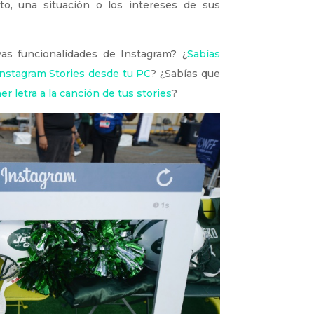
o, una situación o los intereses de sus
as funcionalidades de Instagram? ¿
Sabías
Instagram Stories desde tu PC
? ¿Sabías que
 letra a la canción de tus stories
?