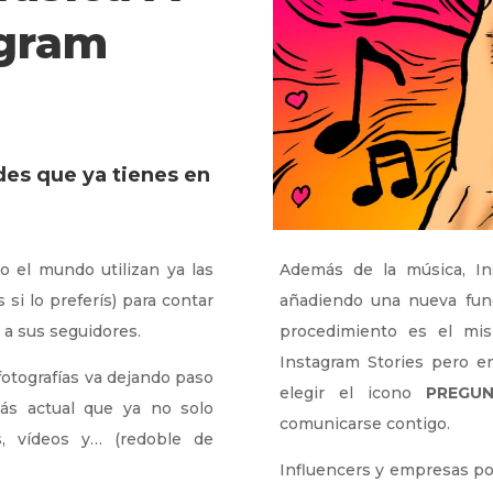
agram
es que ya tienes en
 el mundo utilizan ya las
Además de la música, I
 si lo preferís) para contar
añadiendo una nueva funci
a sus seguidores.
procedimiento es el mi
Instagram Stories pero e
otografías va dejando paso
elegir el icono
PREGU
ás actual que ya no solo
comunicarse contigo.
os, vídeos y… (redoble de
Influencers y empresas po