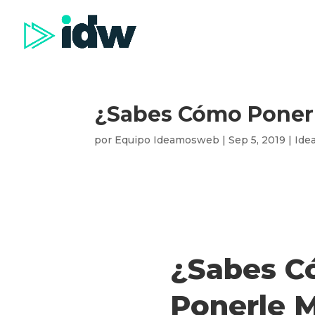
¿Sabes Cómo Ponerl
por
Equipo Ideamosweb
|
Sep 5, 2019
|
Ide
¿Sabes 
Ponerle 