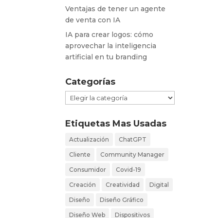
Ventajas de tener un agente
de venta con IA
IA para crear logos: cómo
aprovechar la inteligencia
artificial en tu branding
Categorías
Categorías
Etiquetas Mas Usadas
Actualización
ChatGPT
Cliente
Community Manager
Consumidor
Covid-19
Creación
Creatividad
Digital
Diseño
Diseño Gráfico
Diseño Web
Dispositivos