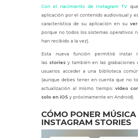
Con el nacimiento de Instagram TV
que
aplicación por el contenido audiovisual y 
característica de su aplicación en su
ver
porque no todos los sistemas operativos n
han recibido a la vez).
Esta nueva función permitirá instar
las
stories
y también en las grabaciones 
usuarios acceder a una biblioteca comú
(aunque debes tener en cuenta que no tod
actualización al mismo tiempo:
vídeo co
solo en iOS
y próximamente en Android).
CÓMO PONER MÚSICA 
INSTAGRAM STO
RIES