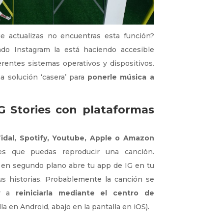
 actualizas no encuentras esta función?
o Instagram la está haciendo accesible
rentes sistemas operativos y dispositivos.
 solución ‘casera’ para
ponerle música a
G Stories con plataformas
idal, Spotify, Youtube, Apple o Amazon
s que puedas reproducir una canción.
a en segundo plano abre tu app de IG en tu
s historias. Probablemente la canción se
r a
reiniciarla mediante el centro de
lla en Android, abajo en la pantalla en iOS).