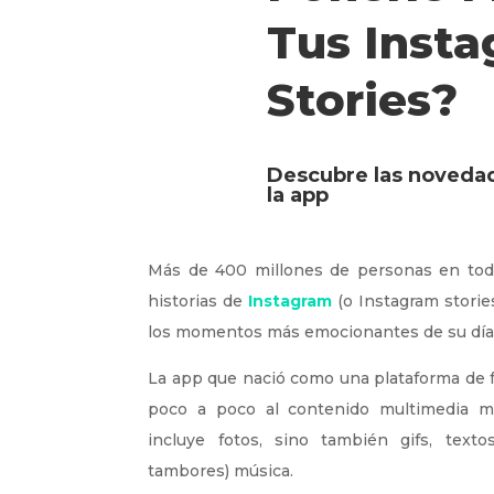
Tus Inst
Stories?
Descubre las novedad
la app
Más de 400 millones de personas en todo
historias de
Instagram
(o Instagram stories
los momentos más emocionantes de su día 
La app que nació como una plataforma de f
poco a poco al contenido multimedia m
incluye fotos, sino también gifs, text
tambores) música.