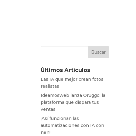
Últimos Artículos
Las IA que mejor crean fotos
realistas
Ideamosweb lanza Oruggo: la
plataforma que dispara tus
ventas
¡Así funcionan las
automatizaciones con IA con
n8n!