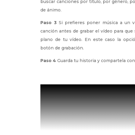
buscar canciones por título, por género, p
de ánimo.
Paso 3
Si prefieres poner música a un v
canción antes de grabar el vídeo para qu
plano de tu vídeo. En este caso la opci
botón de grabación.
Paso 4
Guarda tu historia y compartela con