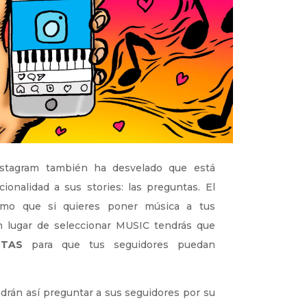
nstagram también ha desvelado que está
onalidad a sus stories: las preguntas. El
smo que si quieres poner música a tus
n lugar de seleccionar MUSIC tendrás que
NTAS
para que tus seguidores puedan
drán así preguntar a sus seguidores por su